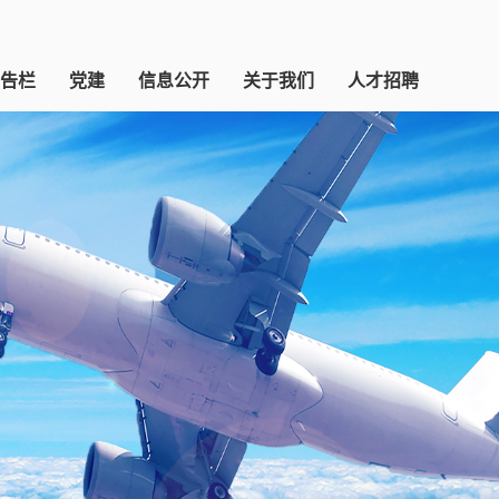
告栏
党建
信息公开
关于我们
人才招聘