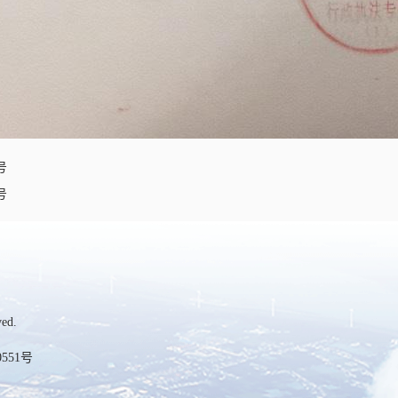
号
号
ved.
0551号