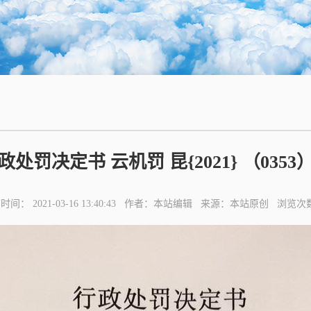
政处罚决定书 云机罚 昆{2021} （0353
时间： 2021-03-16 13:40:43 作者：本站编辑 来源：本站原创 浏览次