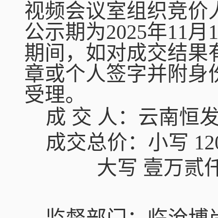
视频会议室组织竞价
公示期为
2025
年
11
月
期间，如对成交结果
章或个人签字并附身
受理。
成
交
人：
云南恒
成交总价：小写
12
大写
壹万贰